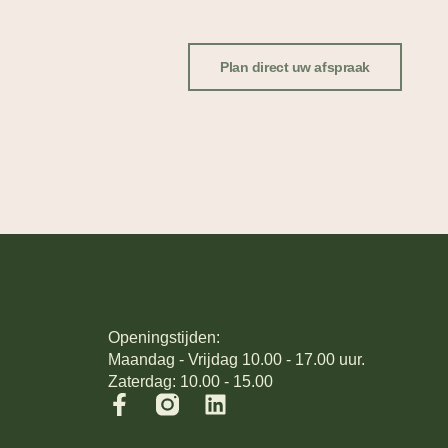
Plan direct uw afspraak
Openingstijden:
Maandag - Vrijdag 10.00 - 17.00 uur.
Zaterdag: 10.00 - 15.00