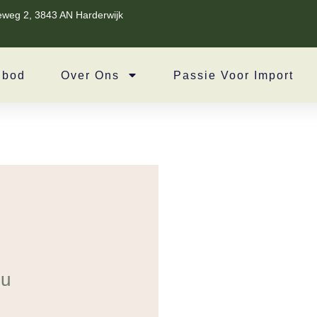
eweg 2, 3843 AN Harderwijk
nbod
Over Ons
Passie Voor Import
 u